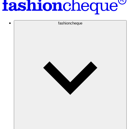
fashioncheque