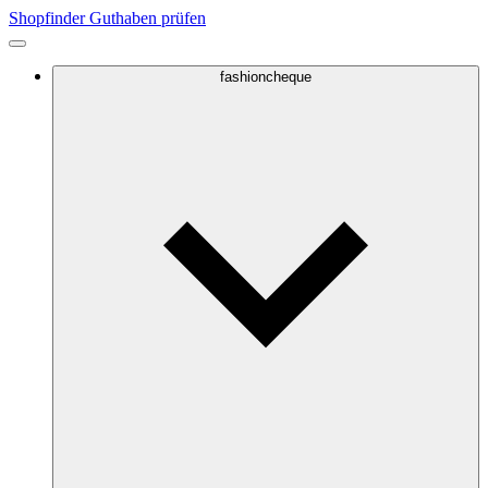
Shopfinder
Guthaben prüfen
fashioncheque