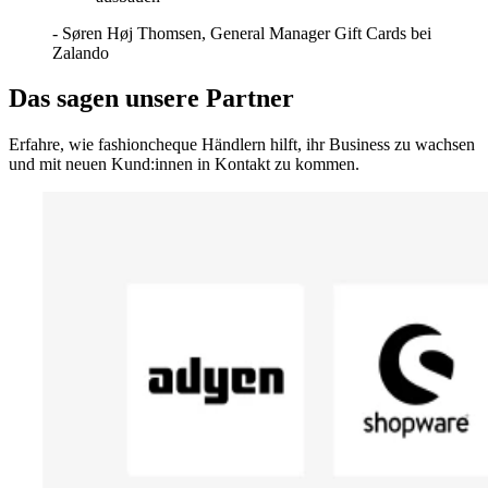
- Søren Høj Thomsen, General Manager Gift Cards bei
Zalando
Das sagen unsere Partner
Erfahre, wie fashioncheque Händlern hilft, ihr Business zu wachsen
und mit neuen Kund:innen in Kontakt zu kommen.