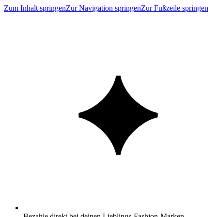
Zum Inhalt springen
Zur Navigation springen
Zur Fußzeile springen
Bezahle direkt bei deinen Lieblings-Fashion-Marken