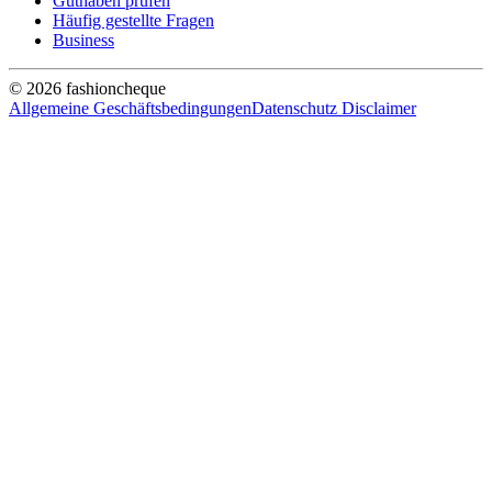
Guthaben prüfen
Häufig gestellte Fragen
Business
© 2026 fashioncheque
Allgemeine Geschäftsbedingungen
Datenschutz
Disclaimer