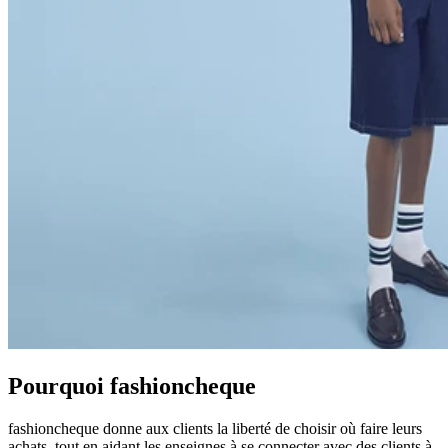
Pourquoi fashioncheque
fashioncheque donne aux clients la liberté de choisir où faire leurs
achats, tout en aidant les enseignes à se connecter avec des clients à