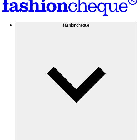
fashioncheque