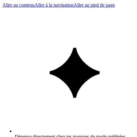
Aller au contenu
Aller à la navigation
Aller au pied de page
Dépense directement chez tes marques de mode préférées