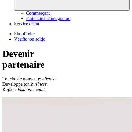
Commerçant
Partenaires d'intégration
Service client
Shopfinder
Vérifie ton solde
Devenir
partenaire
Touche de nouveaux
clients
.
Développe ton
business
.
Rejoins
fashioncheque
.