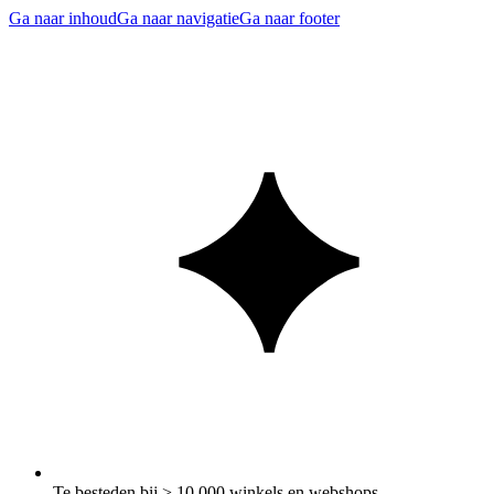
Ga naar inhoud
Ga naar navigatie
Ga naar footer
Te besteden bij > 10.000 winkels en webshops