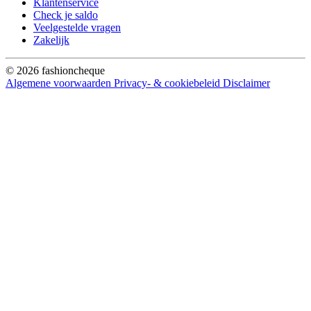
Klantenservice
Check je saldo
Veelgestelde vragen
Zakelijk
© 2026 fashioncheque
Algemene voorwaarden
Privacy- & cookiebeleid
Disclaimer