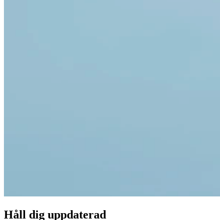
Håll dig uppdaterad