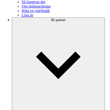
Så fungerar det
Om fashioncheque
Hitta en (nät)butik
Lösa in
Bli partner