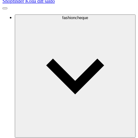
Shopfinder
Kolla ditt saldo
fashioncheque