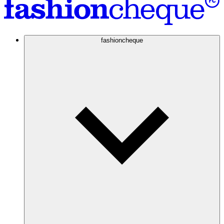
fashioncheque