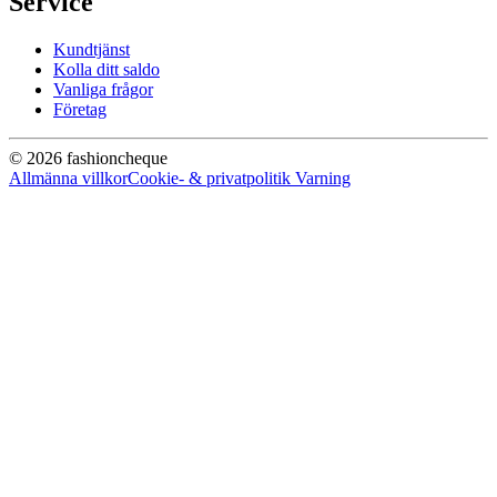
Service
Kundtjänst
Kolla ditt saldo
Vanliga frågor
Företag
© 2026 fashioncheque
Allmänna villkor
Cookie- & privatpolitik
Varning