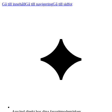
Gå till innehåll
Gå till navigering
Gå till sidfot
Använd direkt hos dina favoritmodemärken