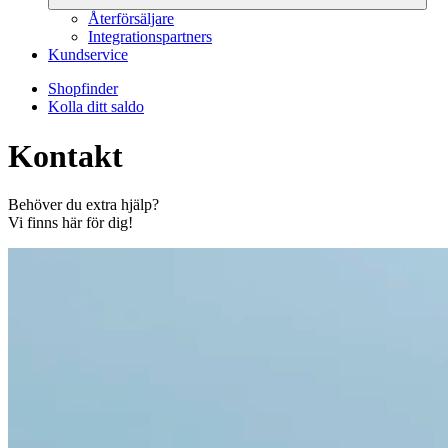
Återförsäljare
Integrationspartners
Kundservice
Shopfinder
Kolla ditt saldo
Kontakt
Behöver du extra hjälp?
Vi finns här för dig!