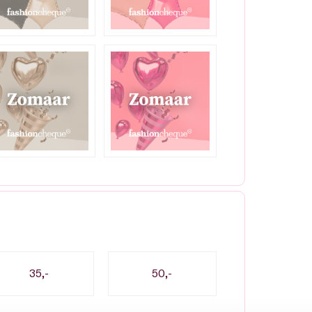
35,-
50,-