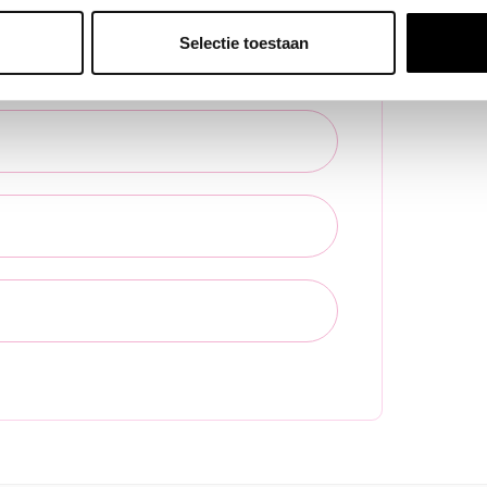
Selectie toestaan
le voucher