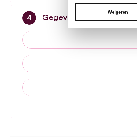
Weigeren
Gegevens voor de digita