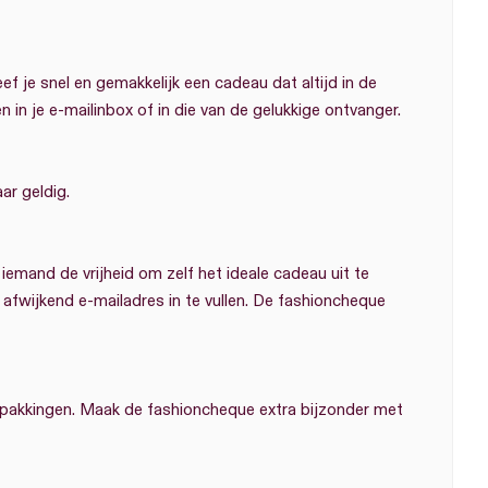
 je snel en gemakkelijk een cadeau dat altijd in de
in je e-mailinbox of in die van de gelukkige ontvanger.
ar geldig.
emand de vrijheid om zelf het ideale cadeau uit te
 afwijkend e-mailadres in te vullen. De fashioncheque
verpakkingen. Maak de fashioncheque extra bijzonder met