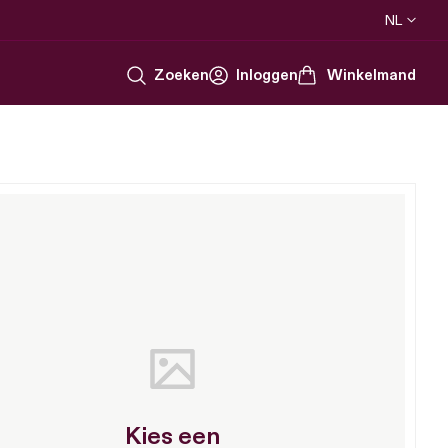
NL
Inloggen
Winkelmand
Zoeken
Zoeken
Kies een