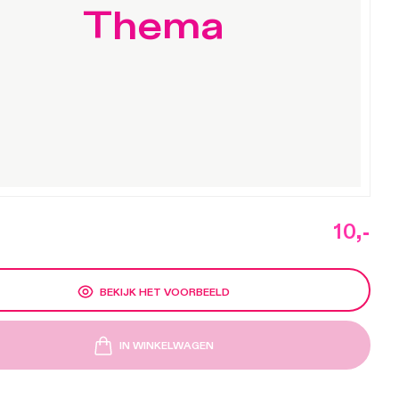
Thema
10,-
BEKIJK HET VOORBEELD
IN WINKELWAGEN