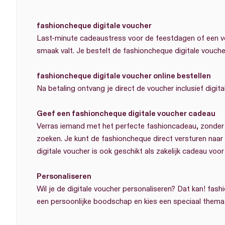
fashioncheque digitale voucher
Last-minute cadeaustress voor de feestdagen of een ver
smaak valt. Je bestelt de fashioncheque digitale vouche
fashioncheque digitale voucher online bestellen
Na betaling ontvang je direct de voucher inclusief digital
Geef een fashioncheque digitale voucher cadeau
Verras iemand met het perfecte fashioncadeau, zonder t
zoeken. Je kunt de fashioncheque direct versturen naar 
digitale voucher is ook geschikt als zakelijk cadeau vo
Personaliseren
Wil je de digitale voucher personaliseren? Dat kan! fas
een persoonlijke boodschap en kies een speciaal them