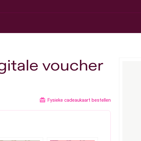
gitale voucher
Fysieke cadeaukaart bestellen