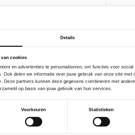
l:
Details
-
+
 van cookies
ent en advertenties te personaliseren, om functies voor social
. Ook delen we informatie over jouw gebruik van onze site met 
e. Deze partners kunnen deze gegevens combineren met andere in
erzameld op basis van jouw gebruik van hun services.
Voorkeuren
Statistieken
Nog
160
karakters over