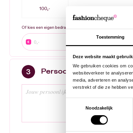
100,-
Of kies een eigen bedrag:
Aanta
Toestemming
Deze website maakt gebruik
We gebruiken cookies om cont
Persoonlijk bericht
websiteverkeer te analyseren
media, adverteren en analys
verstrekt of die ze hebben v
Toestemmingsselectie
Noodzakelijk