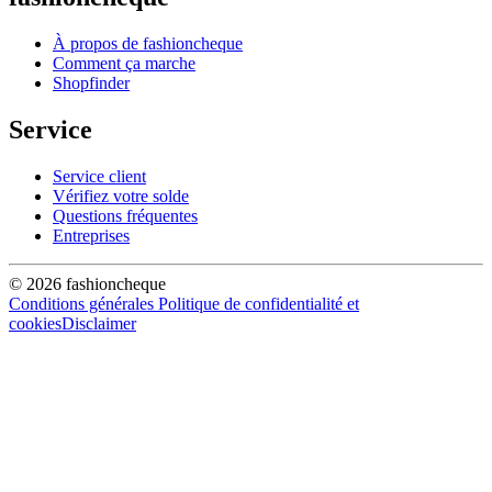
À propos de fashioncheque
Comment ça marche
Shopfinder
Service
Service client
Vérifiez votre solde
Questions fréquentes
Entreprises
© 2026 fashioncheque
Conditions générales
Politique de confidentialité et
cookies
Disclaimer