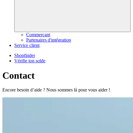
Commerçant
Partenaires d'intégration
Service client
Shopfinder
Vérifie ton solde
Contact
Encore besoin d’aide ? Nous sommes là pour vous aider !