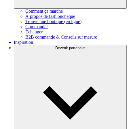
Comment ça marche
À propos de fashioncheque
Trouve une boutique (en ligne)
Commander
Échanger
B2B commande & Conseils sur mesure
Inspiration
Devenir partenaire