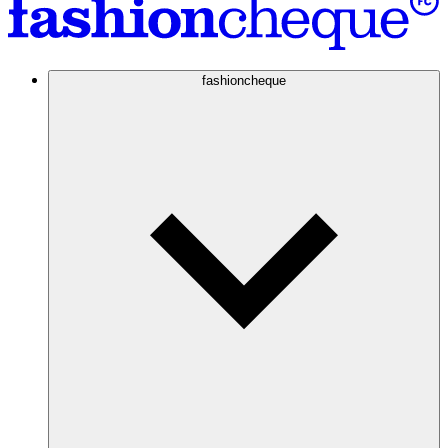
fashioncheque