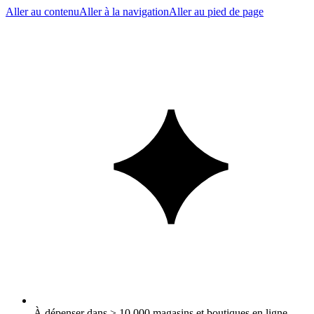
Aller au contenu
Aller à la navigation
Aller au pied de page
À dépenser dans > 10 000 magasins et boutiques en ligne