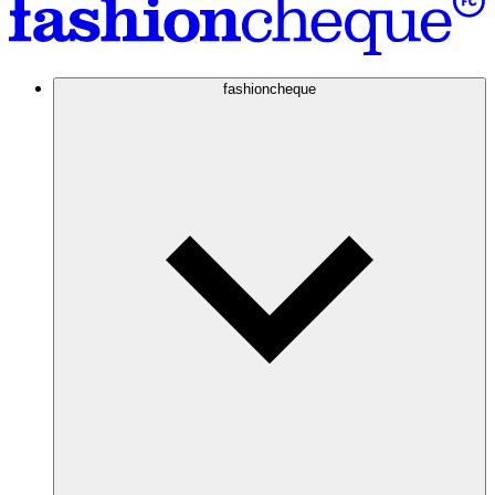
fashioncheque