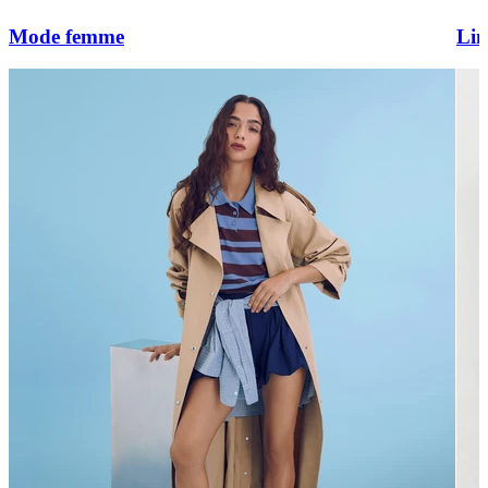
Mode femme
Lin