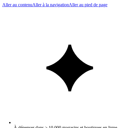
Aller au contenu
Aller à la navigation
Aller au pied de page
À dépenser dans > 10 000 magasins et boutiques en ligne