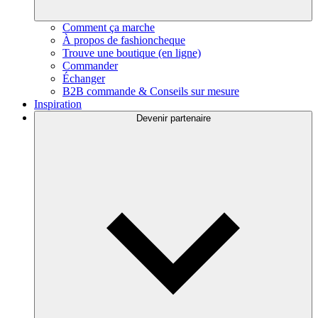
Comment ça marche
À propos de fashioncheque
Trouve une boutique (en ligne)
Commander
Échanger
B2B commande & Conseils sur mesure
Inspiration
Devenir partenaire