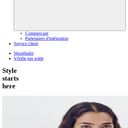
Commerçant
Partenaires d'intégration
Service client
Shopfinder
Vérifie ton solde
Style
starts
here