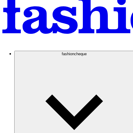
fashioncheque