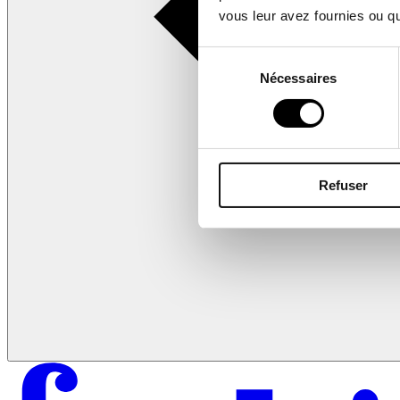
vous leur avez fournies ou qu'
Sélection
Nécessaires
du
consentement
Refuser