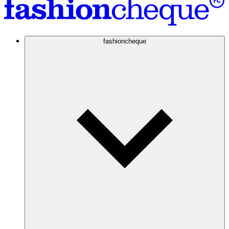
fashioncheque