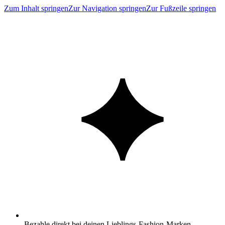
Zum Inhalt springen
Zur Navigation springen
Zur Fußzeile springen
Bezahle direkt bei deinen Lieblings-Fashion-Marken