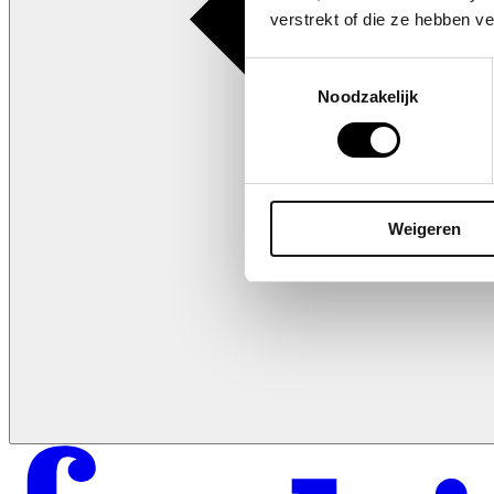
verstrekt of die ze hebben v
Toestemmingsselectie
Noodzakelijk
Weigeren