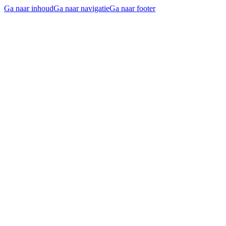
Ga naar inhoud
Ga naar navigatie
Ga naar footer