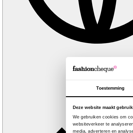
NL
Toestemming
Deze website maakt gebruik
We gebruiken cookies om cont
websiteverkeer te analyseren
media, adverteren en analys