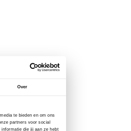
Over
 media te bieden en om ons
onze partners voor social
formatie die jij aan ze hebt