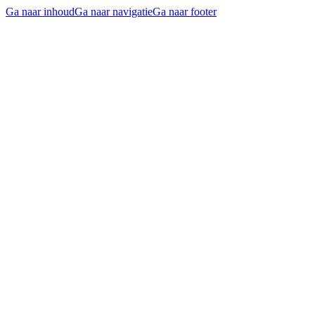
Ga naar inhoud
Ga naar navigatie
Ga naar footer