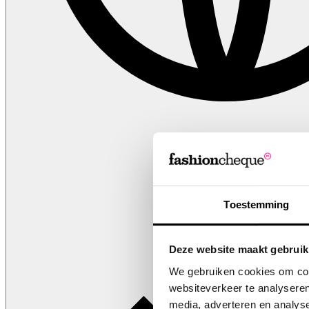
NL
Toestemming
Deze website maakt gebruik
We gebruiken cookies om cont
websiteverkeer te analyseren
media, adverteren en analys