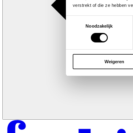
verstrekt of die ze hebben v
Toestemmingsselectie
Noodzakelijk
Weigeren