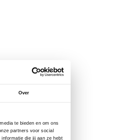
Over
 media te bieden en om ons
onze partners voor social
formatie die jij aan ze hebt