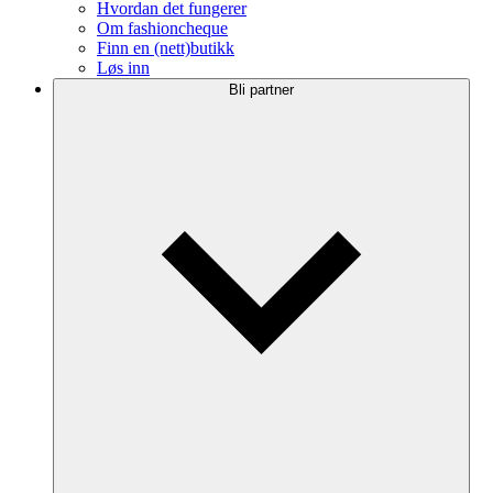
Hvordan det fungerer
Om fashioncheque
Finn en (nett)butikk
Løs inn
Bli partner