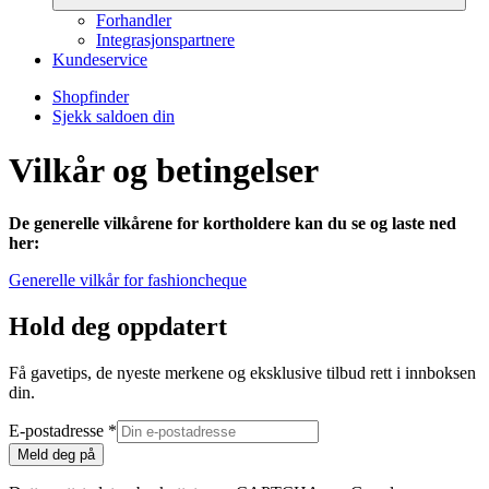
Forhandler
Integrasjonspartnere
Kundeservice
Shopfinder
Sjekk saldoen din
Vilkår og betingelser
De generelle vilkårene for kortholdere kan du se og laste ned
her:
Generelle vilkår for fashioncheque
Hold deg oppdatert
Få gavetips, de nyeste merkene og eksklusive tilbud rett i innboksen
din.
E-postadresse
*
Meld deg på