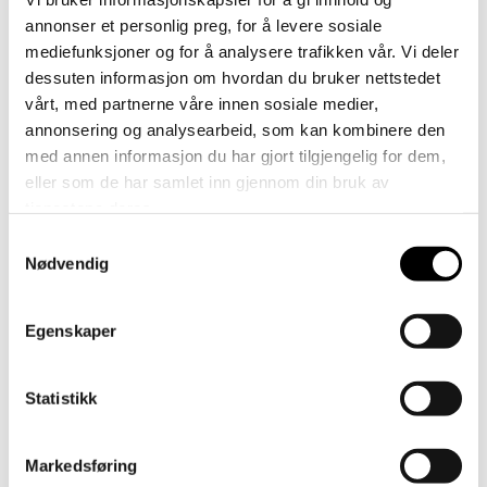
annonser et personlig preg, for å levere sosiale
Bli partner
mediefunksjoner og for å analysere trafikken vår. Vi deler
dessuten informasjon om hvordan du bruker nettstedet
vårt, med partnerne våre innen sosiale medier,
annonsering og analysearbeid, som kan kombinere den
med annen informasjon du har gjort tilgjengelig for dem,
eller som de har samlet inn gjennom din bruk av
tjenestene deres.
Samtykkevalg
Nødvendig
Egenskaper
Statistikk
Kundeservice
Markedsføring