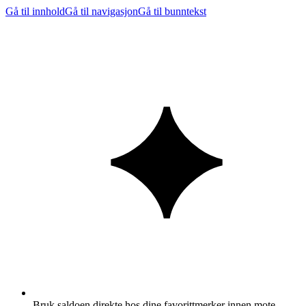
Gå til innhold
Gå til navigasjon
Gå til bunntekst
Bruk saldoen direkte hos dine favorittmerker innen mote