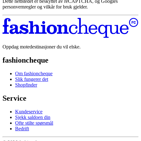
Dette nettstedet er beskyttet av reCAPTCHA, og Googles
personvernregler og vilkår for bruk gjelder.
Oppdag motedestinasjoner du vil elske.
fashioncheque
Om fashioncheque
Slik fungerer det
Shopfinder
Service
Kundeservice
Sjekk saldoen din
Ofte stilte spørsmål
Bedrift