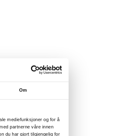
Om
iale mediefunksjoner og for å
 med partnerne våre innen
u har gjort tilgjengelig for