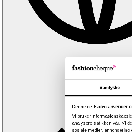
NO
Samtykke
Denne nettsiden anvender c
Vi bruker informasjonskapsler
analysere trafikken vår. Vi 
sosiale medier, annonsering 