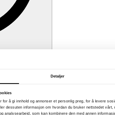
Detaljer
ookies
 for å gi innhold og annonser et personlig preg, for å levere sos
deler dessuten informasjon om hvordan du bruker nettstedet vårt,
og analysearbeid, som kan kombinere den med annen informasjon d