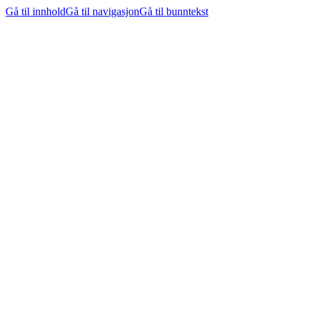
Gå til innhold
Gå til navigasjon
Gå til bunntekst