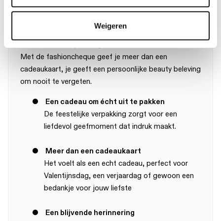
een cadeau dat blijft stralen!
Weigeren
Waarom kiezen voor een fashioncheque Beauty in
luxe cadeauverpakking?
Met de fashioncheque geef je meer dan een
cadeaukaart, je geeft een persoonlijke beauty beleving
om nooit te vergeten.
●
Een cadeau om écht uit te pakken
De feestelijke verpakking zorgt voor een
liefdevol geefmoment dat indruk maakt.
●
Meer dan een cadeaukaart
Het voelt als een echt cadeau, perfect voor
Valentijnsdag, een verjaardag of gewoon een
bedankje voor jouw liefste
●
Een blijvende herinnering