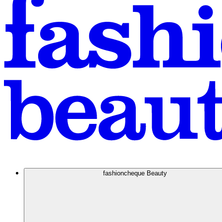
fashioncheque Beauty