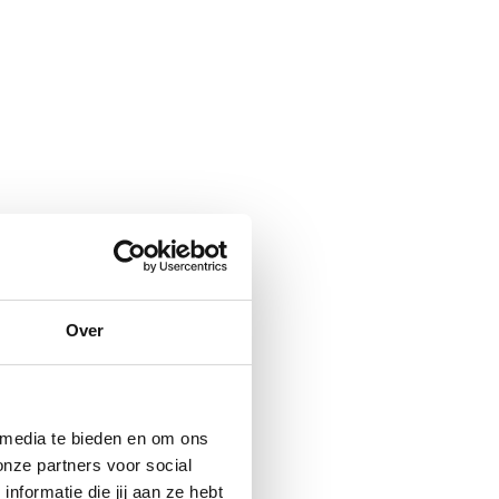
Over
 media te bieden en om ons
onze partners voor social
formatie die jij aan ze hebt