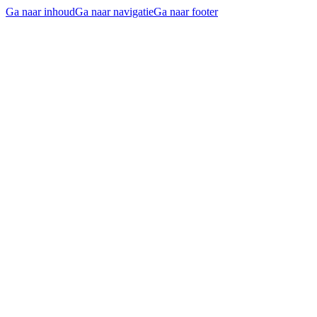
Ga naar inhoud
Ga naar navigatie
Ga naar footer