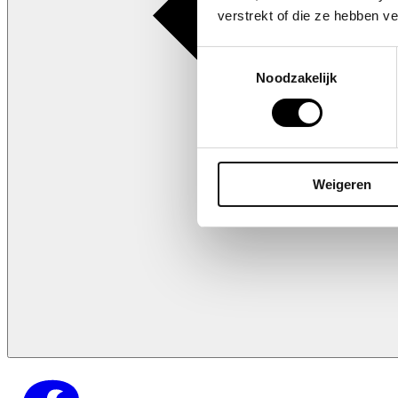
verstrekt of die ze hebben v
Toestemmingsselectie
Noodzakelijk
Weigeren