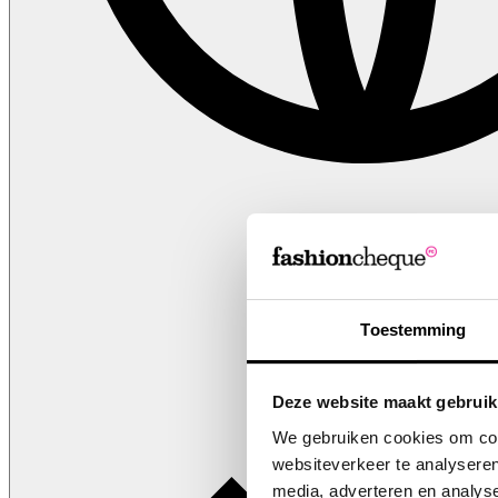
NL
Toestemming
Deze website maakt gebruik
We gebruiken cookies om cont
websiteverkeer te analyseren
media, adverteren en analys